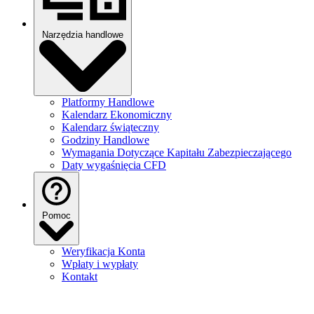
Narzędzia handlowe
Platformy Handlowe
Kalendarz Ekonomiczny
Kalendarz świąteczny
Godziny Handlowe
Wymagania Dotyczące Kapitału Zabezpieczającego
Daty wygaśnięcia CFD
Pomoc
Weryfikacja Konta
Wpłaty i wypłaty
Kontakt