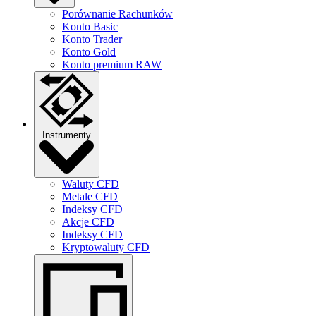
Porównanie Rachunków
Konto Basic
Konto Trader
Konto Gold
Konto premium RAW
Instrumenty
Waluty CFD
Metale CFD
Indeksy CFD
Akcje CFD
Indeksy CFD
Kryptowaluty CFD