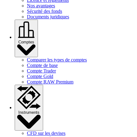
Licence et règlements
Nos avantages
Sécurité des fonds
Documents juridiques
Comptes
Comparer les types de comptes
Compte de base
Compte Trader
Compte Gold
Compte RAW Premium
Instruments
CFD sur les devises