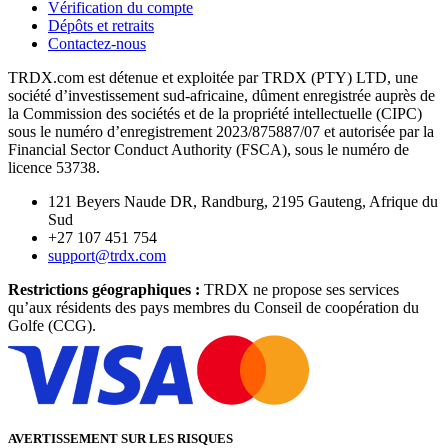
Vérification du compte
Dépôts et retraits
Contactez-nous
TRDX.com est détenue et exploitée par TRDX (PTY) LTD, une
société d’investissement sud-africaine, dûment enregistrée auprès de
la Commission des sociétés et de la propriété intellectuelle (CIPC)
sous le numéro d’enregistrement 2023/875887/07 et autorisée par la
Financial Sector Conduct Authority (FSCA), sous le numéro de
licence 53738.
121 Beyers Naude DR, Randburg, 2195 Gauteng, Afrique du
Sud
+27 107 451 754
support@trdx.com
Restrictions géographiques :
TRDX ne propose ses services
qu’aux résidents des pays membres du Conseil de coopération du
Golfe (CCG).
AVERTISSEMENT SUR LES RISQUES