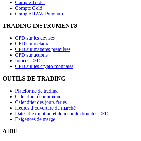
Compte Trader
Compte Gold
Compte RAW Premium
TRADING INSTRUMENTS
CFD sur les devises
CFD sur métaux
CFD sur matières premières
CFD sur actions
Indices CFD
CFD sur les crypto-monnaies
OUTILS DE TRADING
Plateforme de trading
Calendrier économique
Calendrier des jours fériés
Heures d’ouverture du marché
Dates d’expiration et de reconduction des CFD
Exigences de marge
AIDE