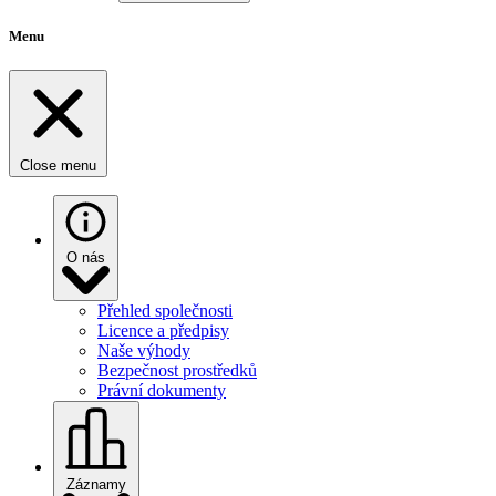
Menu
Close menu
O nás
Přehled společnosti
Licence a předpisy
Naše výhody
Bezpečnost prostředků
Právní dokumenty
Záznamy