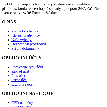
TRDX umožňuje obchodníkům po celém světě spolehlivé
platformy, konkurenceschopné spready a podporu 24/7. Začněte
svou cestu ve světě Forexu ještě dnes.
O NÁS
Přehled společnosti
Licence a předpisy
Naše výhody
Bezpečnost prostředků
Právní dokumenty
OBCHODNÍ ÚČTY
Porovnejte typy účtů
Základ účet
Plus účet
Prime účet
Exclusive účet
OBCHODNÍ NÁSTROJE
CFD na měny
CFD na kovy