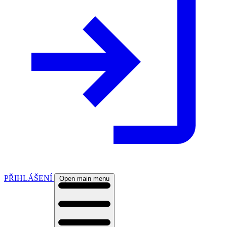
PŘIHLÁŠENÍ
Open main menu