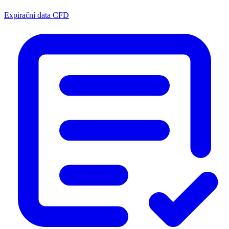
Expirační data CFD