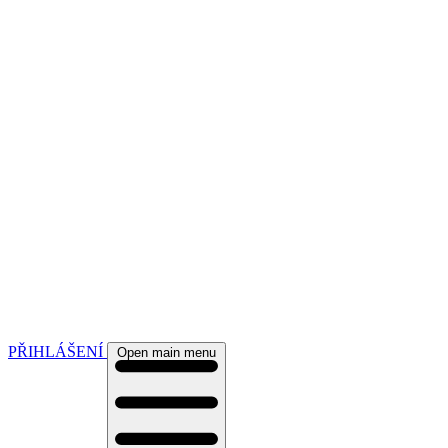
PŘIHLÁŠENÍ
Open main menu