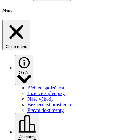
Menu
Close menu
O nás
Přehled společnosti
Licence a předpisy
Naše výhody
Bezpečnost prostředků
Právní dokumenty
Záznamy