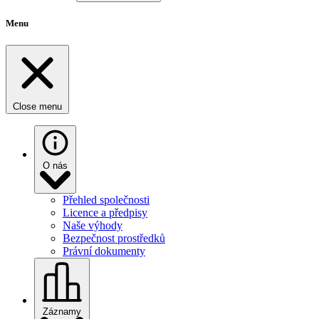
Menu
Close menu
O nás
Přehled společnosti
Licence a předpisy
Naše výhody
Bezpečnost prostředků
Právní dokumenty
Záznamy