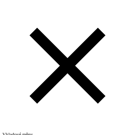
Vkladové měny