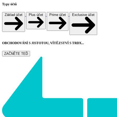
Typy účtů
Základ účet
Plus účet
Prime účet
Exclusive účet
OBCHODOVÁNÍ S JISTOTOU, VÍTĚZSTVÍ S
TRDX
...
ZAČNĚTE TEĎ