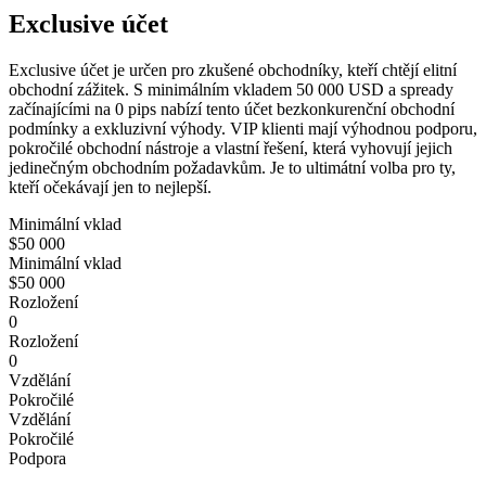
Exclusive účet
Exclusive účet je určen pro zkušené obchodníky, kteří chtějí elitní
obchodní zážitek. S minimálním vkladem 50 000 USD a spready
začínajícími na 0 pips nabízí tento účet bezkonkurenční obchodní
podmínky a exkluzivní výhody. VIP klienti mají výhodnou podporu,
pokročilé obchodní nástroje a vlastní řešení, která vyhovují jejich
jedinečným obchodním požadavkům. Je to ultimátní volba pro ty,
kteří očekávají jen to nejlepší.
Minimální vklad
$50 000
Minimální vklad
$50 000
Rozložení
0
Rozložení
0
Vzdělání
Pokročilé
Vzdělání
Pokročilé
Podpora