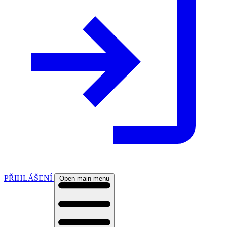
PŘIHLÁŠENÍ
Open main menu