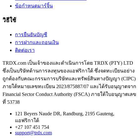
ข้อกําหนดมาร์จิ้น
วิธีใช้
การยืนยันบัญชี
การฝากและถอนเงิน
ติดต่อเรา
TRDX.com เป็นเจ้าของและดําเนินการโดย TRDX (PTY) LTD
ซึ่งเป็นบริษัทด้านการลงทุนของแอฟริกาใต้ ซึ่งจดทะเบียนอย่าง
ถูกต้องกับคณะกรรมการบริษัทและทรัพย์สินทางปัญญา (CIPC)
ภายใต้หมายเลขทะเบียน 2023/875887/07 และได้รับอนุญาตจาก
Financial Sector Conduct Authority (FSCA) ภายใต้ใบอนุญาตเลข
ที่ 53738
121 Beyers Naude DR, Randburg, 2195 Gauteng,
แอฟริกาใต้
+27 107 451 754
support@trdx.com