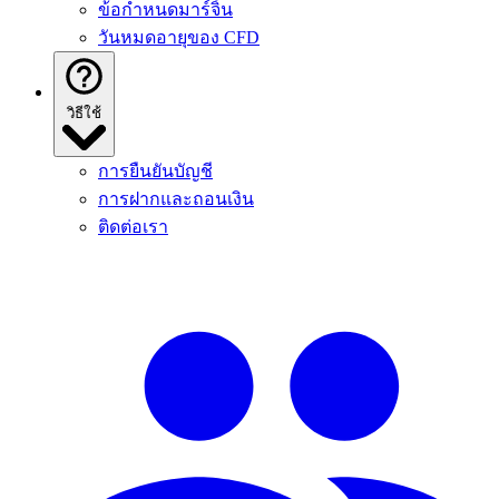
ข้อกําหนดมาร์จิ้น
วันหมดอายุของ CFD
วิธีใช้
การยืนยันบัญชี
การฝากและถอนเงิน
ติดต่อเรา