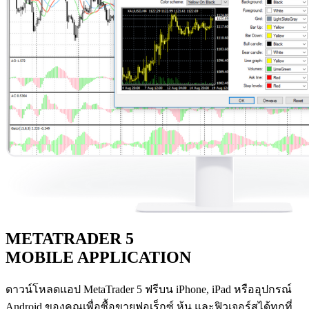
METATRADER 5
MOBILE APPLICATION
ดาวน์โหลดแอป MetaTrader 5 ฟรีบน iPhone, iPad หรืออุปกรณ์
Android ของคุณเพื่อซื้อขายฟอเร็กซ์ หุ้น และฟิวเจอร์สได้ทุกที่