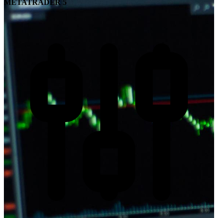
METATRADER 5