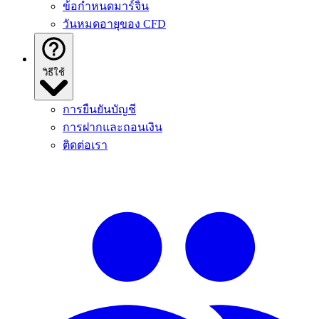
ข้อกําหนดมาร์จิ้น
วันหมดอายุของ CFD
วิธีใช้
การยืนยันบัญชี
การฝากและถอนเงิน
ติดต่อเรา