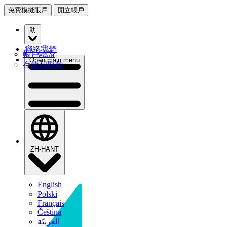
免費模擬賬戶
開立帳戶
助
聯絡我們
帳戶驗證
Open main menu
存款和取款
ZH-HANT
English
Polski
Français
Čeština
العربيّة