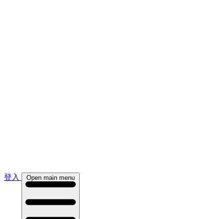
登入
Open main menu