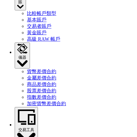
賬
比較帳戶類型
基本賬戶
交易者賬戶
黃金賬戶
高級 RAW 帳戶
儀器
貨幣差價合約
金屬差價合約
商品差價合約
股票差價合約
指數差價合約
加密貨幣差價合約
交易工具