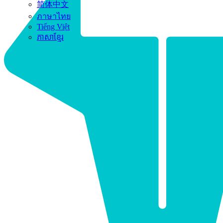
简体中文
ภาษาไทย
Tiếng Việt
ភាសាខ្មែរ