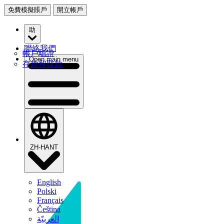
免費模擬賬戶
開立帳戶
助
聯絡我們
帳戶驗證
Open main menu
存款和取款
ZH-HANT
English
Polski
Français
Čeština
العربيّة