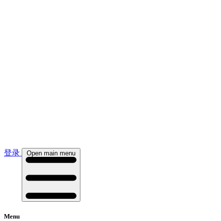
登录
Open main menu
Menu