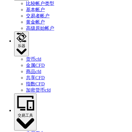
比较帐户类型
基本帐户
交易者帐户
黄金帐户
高级原始帐户
乐器
货币cfd
金属CFD
商品cfd
共享CFD
指数CFD
加密货币cfd
交易工具