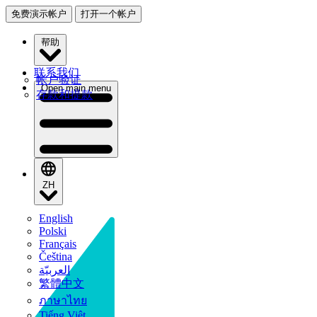
免费演示帐户
打开一个帐户
帮助
联系我们
帐户验证
Open main menu
存款和提款
ZH
English
Polski
Français
Čeština
العربيّة
繁體中文
ภาษาไทย
Tiếng Việt