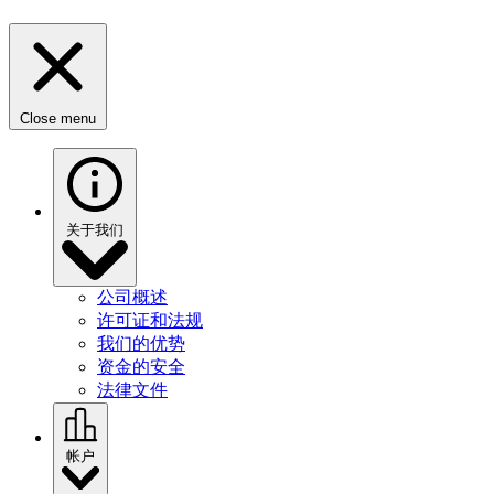
Close menu
关于我们
公司概述
许可证和法规
我们的优势
资金的安全
法律文件
帐户