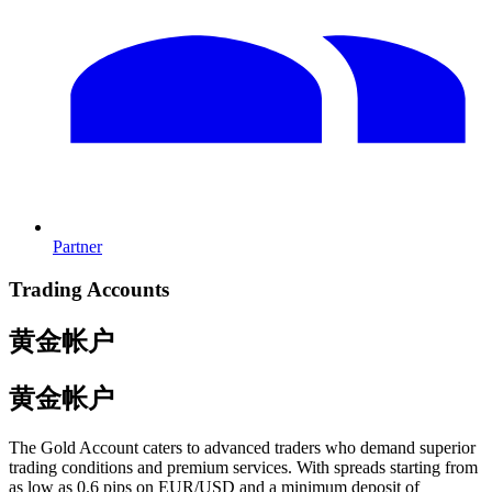
Partner
Trading Accounts
黄金帐户
黄金帐户
The Gold Account caters to advanced traders who demand superior
trading conditions and premium services. With spreads starting from
as low as 0.6 pips on EUR/USD and a minimum deposit of