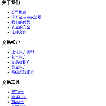
关于我们
公司概述
许可证＆amp;法规
我们的优势
资金的安全
法律文件
交易帐户
比较帐户类型
基本帐户
交易者帐户
黄金帐户
高级原始帐户
交易工具
货币cfd
金属CFD
商品cfd