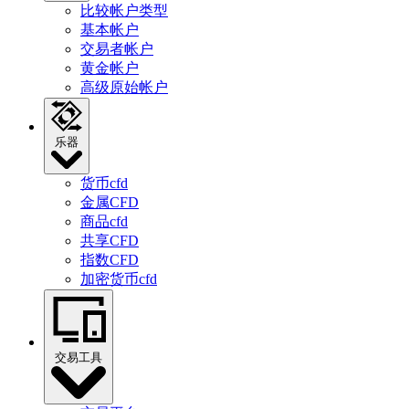
比较帐户类型
基本帐户
交易者帐户
黄金帐户
高级原始帐户
乐器
货币cfd
金属CFD
商品cfd
共享CFD
指数CFD
加密货币cfd
交易工具