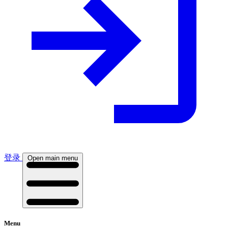
登录
Open main menu
Menu