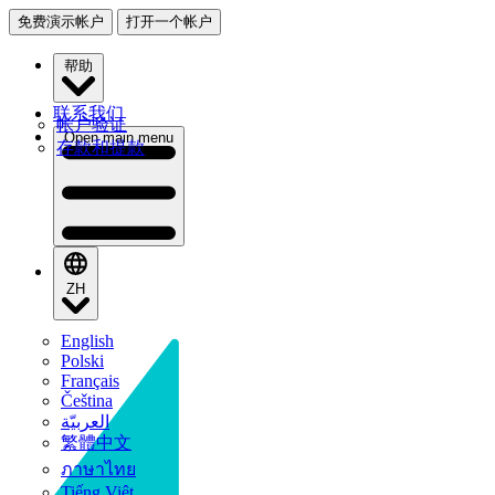
免费演示帐户
打开一个帐户
帮助
联系我们
帐户验证
Open main menu
存款和提款
ZH
English
Polski
Français
Čeština
العربيّة
繁體中文
ภาษาไทย
Tiếng Việt