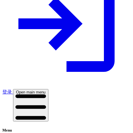
登录
Open main menu
Menu