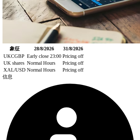
象征
28/8/2026
31/8/2026
UKCGBP
Early close 23:00
Pricing off
UK shares
Normal Hours
Pricing off
XAL/USD
Normal Hours
Pricing off
信息