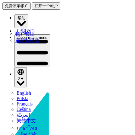
免费演示帐户
打开一个帐户
帮助
联系我们
帐户验证
Open main menu
存款和提款
ZH
English
Polski
Français
Čeština
العربيّة
繁體中文
ภาษาไทย
Tiếng Việt