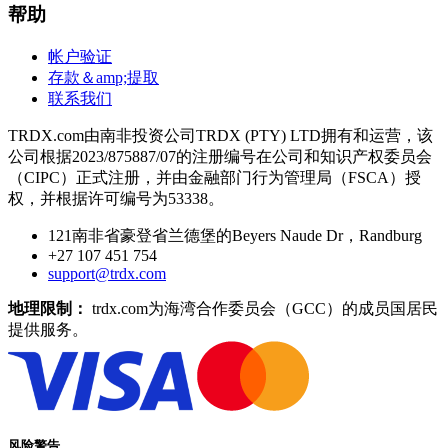
帮助
帐户验证
存款＆amp;提取
联系我们
TRDX.com由南非投资公司TRDX (PTY) LTD拥有和运营，该
公司根据2023/875887/07的注册编号在公司和知识产权委员会
（CIPC）正式注册，并由金融部门行为管理局（FSCA）授
权，并根据许可编号为53338。
121南非省豪登省兰德堡的Beyers Naude Dr，Randburg
+27 107 451 754
support@trdx.com
地理限制：
trdx.com为海湾合作委员会（GCC）的成员国居民
提供服务。
风险警告