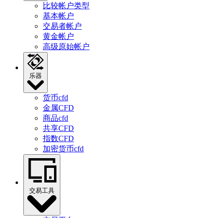
比较帐户类型
基本帐户
交易者帐户
黄金帐户
高级原始帐户
乐器
货币cfd
金属CFD
商品cfd
共享CFD
指数CFD
加密货币cfd
交易工具