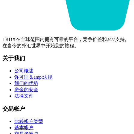
TRDX在全球范围内拥有可靠的平台，竞争价差和24/7支持。
在当今的外汇世界中开始您的旅程。
关于我们
公司概述
许可证＆amp;法规
我们的优势
资金的安全
法律文件
交易帐户
比较帐户类型
基本帐户
交易者帐户